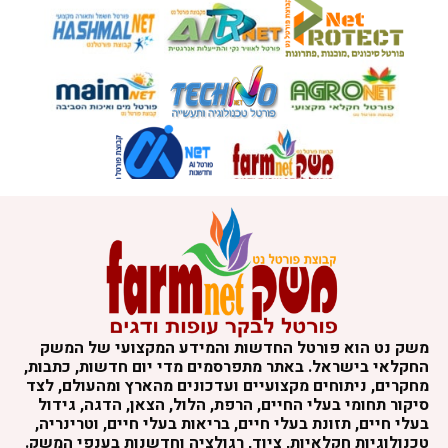
משק נט הוא פורטל החדשות והמידע המקצועי של המשק
החקלאי בישראל. באתר מתפרסמים מדי יום חדשות, כתבות,
מחקרים, ניתוחים מקצועיים ועדכונים מהארץ ומהעולם, לצד
סיקור תחומי בעלי החיים, הרפת, הלול, הצאן, הדגה, גידול
בעלי חיים, תזונת בעלי חיים, בריאות בעלי חיים, וטרינריה,
טכנולוגיות חקלאיות, ציוד, רגולציה וחדשנות בענפי המשק.