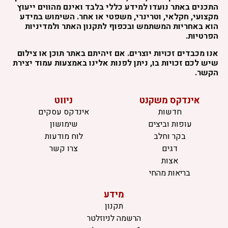
התכנים באתר נועדו למידע כללי בלבד ואינם מהווים ייעוץ
מקצועי, חקלאי, וטרינרי, משפטי או אחר. השימוש במידע
הוא באחריות המשתמש ובכפוף לתקנון האתר ולמדיניות
הפרטיות.
אנו מכבדים זכויות יוצרים. אם זיהיתם באתר תוכן או צילום
שיש לכם זכויות בו, ניתן לפנות אלינו באמצעות עמוד יצירת
הקשר.
אינדקס משקנט
ניווט
חדשות
אינדקס עסקים
עופות וביצים
שימושון
בקר וחלב
לוח מודעות
דגים
צרו קשר
אצות
בריאות מהחי
מידע
תקנון
הרשמה לניוזלטר