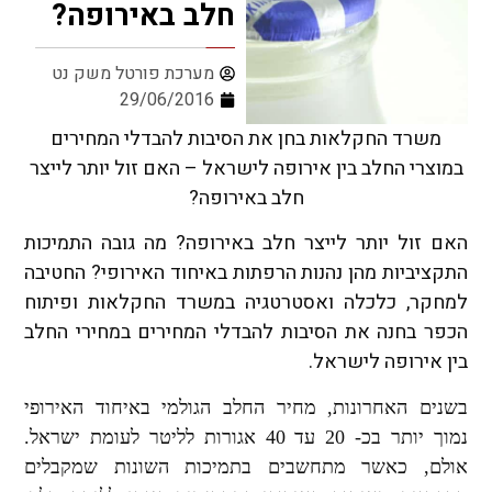
חלב באירופה?
מערכת פורטל משק נט
29/06/2016
משרד החקלאות בחן את הסיבות להבדלי המחירים
במוצרי החלב בין אירופה לישראל – האם זול יותר לייצר
חלב באירופה?
האם זול יותר לייצר חלב באירופה? מה גובה התמיכות
התקציביות מהן נהנות הרפתות באיחוד האירופי? החטיבה
למחקר, כלכלה ואסטרטגיה במשרד החקלאות ופיתוח
הכפר בחנה את הסיבות להבדלי המחירים במחירי החלב
בין אירופה לישראל.
בשנים האחרונות, מחיר החלב הגולמי באיחוד האירופי
נמוך יותר בכ- 20 עד 40 אגורות לליטר לעומת ישראל.
אולם, כאשר מתחשבים בתמיכות השונות שמקבלים