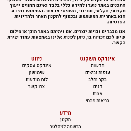
התכנים באתר נועדו למידע כללי בלבד ואינם מהווים ייעוץ
מקצועי, חקלאי, וטרינרי, משפטי או אחר. השימוש במידע
הוא באחריות המשתמש ובכפוף לתקנון האתר ולמדיניות
הפרטיות.
אנו מכבדים זכויות יוצרים. אם זיהיתם באתר תוכן או צילום
שיש לכם זכויות בו, ניתן לפנות אלינו באמצעות עמוד יצירת
הקשר.
אינדקס משקנט
ניווט
חדשות
אינדקס עסקים
עופות וביצים
שימושון
בקר וחלב
לוח מודעות
דגים
צרו קשר
אצות
בריאות מהחי
מידע
תקנון
הרשמה לניוזלטר