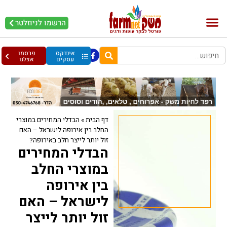
הרשמו לניוזלטר
בקר וחלב
בריאות מהחי
עופות וביצים
אינדקס
פרסמו
עסקים
אצלנו
דף הבית
»
הבדלי המחירים במוצרי
החלב בין אירופה לישראל – האם
זול יותר לייצר חלב באירופה?
הבדלי המחירים
במוצרי החלב
בין אירופה
לישראל – האם
זול יותר לייצר