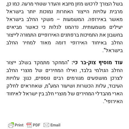
בשל הצורך לרכוש מזון מיובא והעדר שטחי מרעה. כמו כן,
מרבית עלויות הייצור האחרות נמוכות יותר בישראל
מאשר באירופה. המשמעות – משקי החלב בישראל
יעילים משמעותית. נדהמנו לגלות כי כאשר מביאים
בחשבון את התמיכות ברפתנים האירופיים התמורה לייצור
החלב באיחוד האירופי דומה מאוד למחיר החלב
בישראל".
עוד מוסיף צוק-בר כי:
"המחקר מתמקד בשלב ייצור
החלב הגולמי בלבד, ואילו המחירים של מוצרי החלב
לצרכן מושפעים מגורמים רבים נוספים, כגון: עלויות
העיבוד, עלות הכשרות ושיעור המע"מ, שאחראים לחלק
הארי מהבדלי המחירים של מוצרי חלב בין ישראל לאיחוד
האירופי".