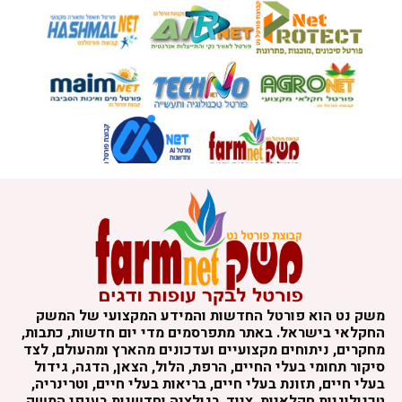
משק נט הוא פורטל החדשות והמידע המקצועי של המשק
החקלאי בישראל. באתר מתפרסמים מדי יום חדשות, כתבות,
מחקרים, ניתוחים מקצועיים ועדכונים מהארץ ומהעולם, לצד
סיקור תחומי בעלי החיים, הרפת, הלול, הצאן, הדגה, גידול
בעלי חיים, תזונת בעלי חיים, בריאות בעלי חיים, וטרינריה,
טכנולוגיות חקלאיות, ציוד, רגולציה וחדשנות בענפי המשק.