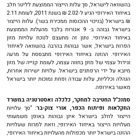
בהשוואה לישראל, סך עלות הייצור הממוצעת לליטר חלב
באיחוד האירופי הגיע ל-2.02 ₪ בשנת 2011, לעומת 2.11
₪ בישראל (בניכוי ההכנסות ממכירת בשר). עלות הייצור
בישראל גבוהה ב- 9 אגורות בלבד מהעלות הממוצעת
באיחוד האירופי. נתון זה מתעצם לנוכח עלויות מזון
הפרות בישראל, אשר גבוהות בהרבה בהשוואה לאיחוד
האירופי. ההזנה באיחוד האירופי מתבססת על מרעה
וגידול עצמי של מזון בחווה עצמה, לעומת קנייה של מזון
מיובא על ידי הרפתנים בישראל. עלויות ישירות אחרות,
הנהלה וכלליות, עלות עבודה ופחת נמוכות יותר בישראל
מאשר באירופה.
סמנכ"ל החטיבה למחקר, כלכלה ואסטרטגיה במשרד
החקלאות ופיתוח הכפר, אורי צוק-בר
: "סך עלויות
הייצור לחלב בישראל אינן גבוהות באופן משמעותי
מעלויות הייצור באיחוד האירופי, וזאת למרות שעלויות
ההזנה בישראל יותר מכפולות מהעלויות באיחוד האירופי,