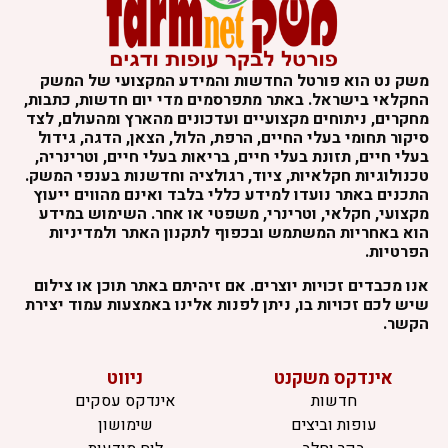
משק נט הוא פורטל החדשות והמידע המקצועי של המשק
החקלאי בישראל. באתר מתפרסמים מדי יום חדשות, כתבות,
מחקרים, ניתוחים מקצועיים ועדכונים מהארץ ומהעולם, לצד
סיקור תחומי בעלי החיים, הרפת, הלול, הצאן, הדגה, גידול
בעלי חיים, תזונת בעלי חיים, בריאות בעלי חיים, וטרינריה,
טכנולוגיות חקלאיות, ציוד, רגולציה וחדשנות בענפי המשק.
התכנים באתר נועדו למידע כללי בלבד ואינם מהווים ייעוץ
מקצועי, חקלאי, וטרינרי, משפטי או אחר. השימוש במידע
הוא באחריות המשתמש ובכפוף לתקנון האתר ולמדיניות
הפרטיות.
אנו מכבדים זכויות יוצרים. אם זיהיתם באתר תוכן או צילום
שיש לכם זכויות בו, ניתן לפנות אלינו באמצעות עמוד יצירת
הקשר.
אינדקס משקנט
ניווט
חדשות
אינדקס עסקים
עופות וביצים
שימושון