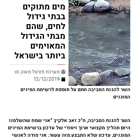
מים מתוקים
בבתי גידול
לחים, שהם
מבתי הגידול
המאוימים
ביותר בישראל
מערכת פורטל משק נט
12/12/2019
השר להגנת הסביבה חתם על תוספת לרשימת המינים
המוגנים
השר להגנת הסביבה, ח"כ זאב אלקין: "אני שמח שהשלמנו
היום תהליך מקצועי ארוך ויסודי של עדכון ברשימת המינים
המוגנים, עדכון שלא התבצע מזה עשור. אני מודה לאנשי