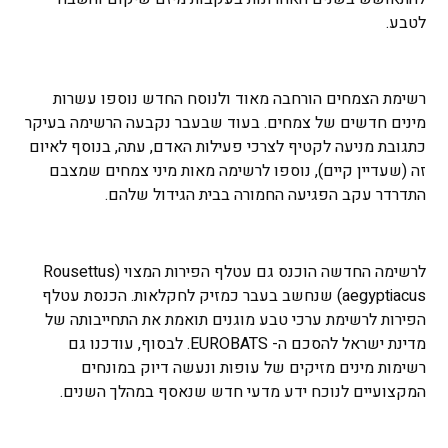
לטבע.
רשימת הצמחים הורחבה מאוד ולנוסח החדש נוספו עשרות
מינים חדשים של צמחים. בעוד שבעבר נקבעה הרשימה בעיקר
כתגובת מניעה לקטיף לצרכי פעילות האדם, עתה, בנוסף לאיום
זה (שעדיין קיים), נוספו לרשימה מאות מיני צמחים שמצבם
התדרדר עקב הפגיעה החמורה בבית הגידול שלהם.
לרשימה החדשה הוכנס גם עטלף הפירות המצוי (Rousettus
aegyptiacus) שנחשב בעבר כמזיק לחקלאות. הכנסת עטלף
הפירות לרשימת ערכי טבע מוגנים תואמת את התחייבותה של
מדינת ישראל להסכם ה- EUROBATS. לבסוף, עודכנו גם
רשימות מינים מזיקים של עופות ונעשה דיוק במונחים
המקצועיים לנוכח ידע מדעי חדש שנאסף במהלך השנים.