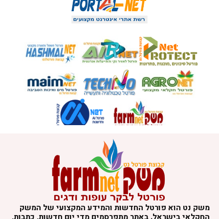
משק נט הוא פורטל החדשות והמידע המקצועי של המשק
החקלאי בישראל. באתר מתפרסמים מדי יום חדשות, כתבות,