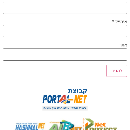
אימייל
*
אתר