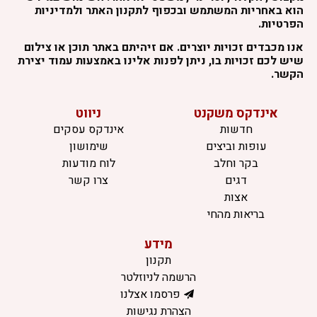
הוא באחריות המשתמש ובכפוף לתקנון האתר ולמדיניות
הפרטיות.
אנו מכבדים זכויות יוצרים. אם זיהיתם באתר תוכן או צילום
שיש לכם זכויות בו, ניתן לפנות אלינו באמצעות עמוד יצירת
הקשר.
אינדקס משקנט
ניווט
חדשות
אינדקס עסקים
עופות וביצים
שימושון
בקר וחלב
לוח מודעות
דגים
צרו קשר
אצות
בריאות מהחי
מידע
תקנון
הרשמה לניוזלטר
פרסמו אצלנו
הצהרת נגישות