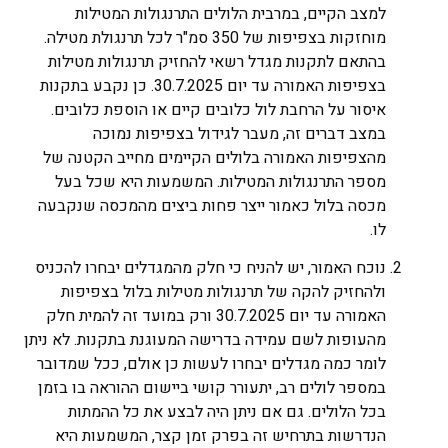
למצב הקיים, במרבית הלולים התרנגולות המטילות
מוחזקות בצפיפות של 350 סמ"ר לכל תרנגולת מטילה.
בהתאם לתקנות מגדל רשאי להחזיק תרנגולות מטילות
בצפיפות האמורה עד יום 30.7.2025. כן נקבע בתקנות
איסור על הרחבת לול כלובים קיים או הוספת כלובים.
במצב דברים זה, מעבר לגידול בצפיפות נמוכה
מהצפיפות האמורה בלולים הקיימים מחייב הקטנה של
מספר התרנגולות המטילות. המשמעות היא שכל בעל
מכסה בלול כאמור ייצר פחות ביצים מהמכסה שנקבעה
לו.
נוכח האמור, יש להניח כי חלק מהמגדלים יבחרו להכניס
ולהחזיק להקה של תרנגולות מטילות בלול בצפיפות
האמורה עד יום 30.7.2025 ורק במועד זה להמית חלק
מהעופות לשם עמידה בדרישה המעוגנת בתקנות. לא ניתן
לומר כמה מגדלים יבחרו לעשות כן אולם, ככל שמדובר
במספר לולים רב, יתעורר קושי ביישום ההוראה בו בזמן
בכל הלולים. גם אם ניתן היה לבצע את כל ההמתות
הנדרשות בתרחיש זה בפרק זמן קצר, המשמעות היא