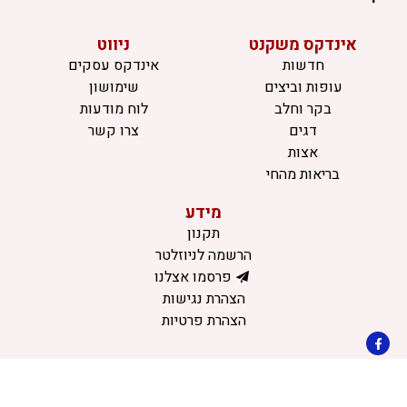
אינדקס משקנט
ניווט
חדשות
אינדקס עסקים
עופות וביצים
שימושון
בקר וחלב
לוח מודעות
דגים
צרו קשר
אצות
בריאות מהחי
מידע
תקנון
הרשמה לניוזלטר
פרסמו אצלנו
הצהרת נגישות
הצהרת פרטיות
©כל הזכויות שמורות למשק נט (נוסד בשנת 2011)
דיביין אתרים