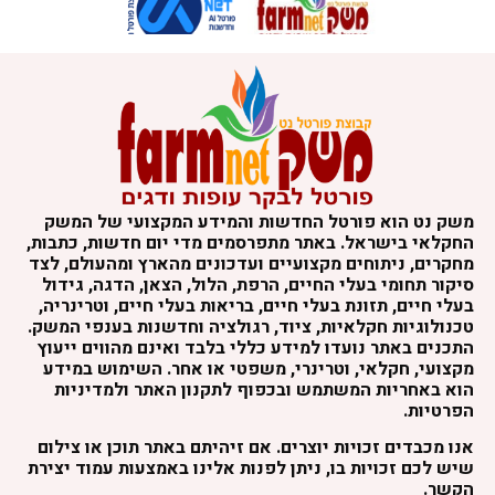
משק נט הוא פורטל החדשות והמידע המקצועי של המשק
החקלאי בישראל. באתר מתפרסמים מדי יום חדשות, כתבות,
מחקרים, ניתוחים מקצועיים ועדכונים מהארץ ומהעולם, לצד
סיקור תחומי בעלי החיים, הרפת, הלול, הצאן, הדגה, גידול
בעלי חיים, תזונת בעלי חיים, בריאות בעלי חיים, וטרינריה,
טכנולוגיות חקלאיות, ציוד, רגולציה וחדשנות בענפי המשק.
התכנים באתר נועדו למידע כללי בלבד ואינם מהווים ייעוץ
מקצועי, חקלאי, וטרינרי, משפטי או אחר. השימוש במידע
הוא באחריות המשתמש ובכפוף לתקנון האתר ולמדיניות
הפרטיות.
אנו מכבדים זכויות יוצרים. אם זיהיתם באתר תוכן או צילום
שיש לכם זכויות בו, ניתן לפנות אלינו באמצעות עמוד יצירת
הקשר.