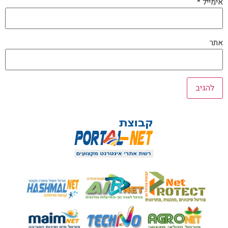
אימייל
*
אתר