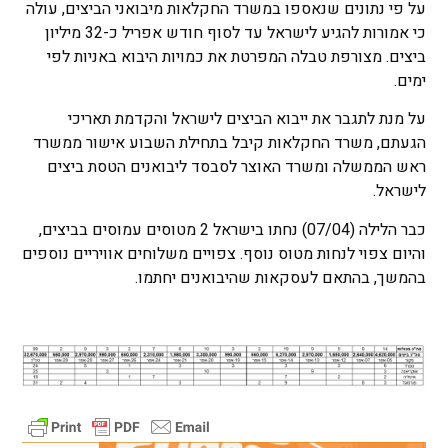
על פי נתונים שנאספו במשרד החקלאות מיבואני הביצים, עולה
כי אמורות להגיע לישראל עד לסוף חודש אפריל כ-32 מיליון
ביצים. מצורפת טבלה המפרטת את כמויות היבוא באניות לפי
ימים.
על מנת לתגבר את ייבוא הביצים לישראל והקדמת תאריכי
הגעתם, משרד החקלאות קיבל בתחילת השבוע אישור ממשרד
ראש הממשלה ומשרד האוצר לסבסד ליבואנים הטסת ביצים
לישראל.
כבר הלילה (07/04) נחתו בישראל 2 מטוסים עמוסים בביצים,
והיום צפוי לנחות מטוס נוסף. צפויים משלוחים אוויריים נוספים
בהמשך, בהתאם לעסקאות שהיבואנים יחתמו.