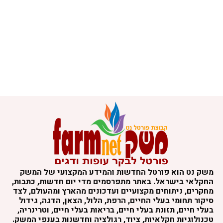
משק נט הוא פורטל החדשות והמידע המקצועי של המשק
החקלאי בישראל. באתר מתפרסמים מדי יום חדשות, כתבות,
מחקרים, ניתוחים מקצועיים ועדכונים מהארץ ומהעולם, לצד
סיקור תחומי בעלי החיים, הרפת, הלול, הצאן, הדגה, גידול
בעלי חיים, תזונת בעלי חיים, בריאות בעלי חיים, וטרינריה,
טכנולוגיות חקלאיות, ציוד, רגולציה וחדשנות בענפי המשק.