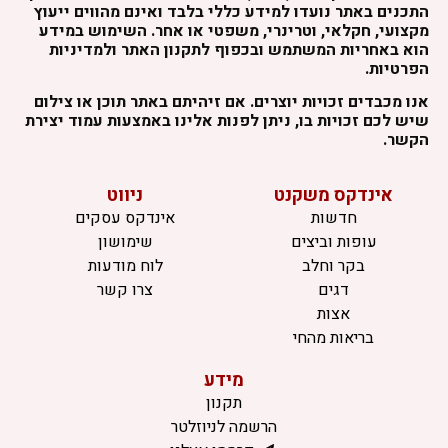
התכנים באתר נועדו למידע כללי בלבד ואינם מהווים ייעוץ
מקצועי, חקלאי, וטרינרי, משפטי או אחר. השימוש במידע
הוא באחריות המשתמש ובכפוף לתקנון האתר ולמדיניות
הפרטיות.
אנו מכבדים זכויות יוצרים. אם זיהיתם באתר תוכן או צילום
שיש לכם זכויות בו, ניתן לפנות אלינו באמצעות עמוד יצירת
הקשר.
אינדקס משקנט
ניווט
חדשות
אינדקס עסקים
עופות וביצים
שימושון
בקר וחלב
לוח מודעות
דגים
צרו קשר
אצות
בריאות מהחי
מידע
תקנון
הרשמה לניוזלטר