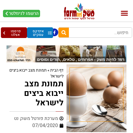
הרשמו לניוזלטר
בקר וחלב
בריאות מהחי
עופות וביצים
אינדקס
פרסמו
עסקים
אצלנו
דף הבית
»
תמונת מצב ייבוא ביצים
לישראל
תמונת מצב
ייבוא ביצים
לישראל
מערכת פורטל משק נט
07/04/2020