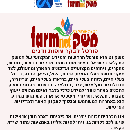
משק נט הוא פורטל החדשות והמידע המקצועי של המשק
החקלאי בישראל. באתר מתפרסמים מדי יום חדשות, כתבות,
מחקרים, ניתוחים מקצועיים ועדכונים מהארץ ומהעולם, לצד
סיקור תחומי בעלי החיים, הרפת, הלול, הצאן, הדגה, גידול
בעלי חיים, תזונת בעלי חיים, בריאות בעלי חיים, וטרינריה,
טכנולוגיות חקלאיות, ציוד, רגולציה וחדשנות בענפי המשק.
התכנים באתר נועדו למידע כללי בלבד ואינם מהווים ייעוץ
מקצועי, חקלאי, וטרינרי, משפטי או אחר. השימוש במידע
הוא באחריות המשתמש ובכפוף לתקנון האתר ולמדיניות
הפרטיות.
אנו מכבדים זכויות יוצרים. אם זיהיתם באתר תוכן או צילום
שיש לכם זכויות בו, ניתן לפנות אלינו באמצעות עמוד יצירת
הקשר.