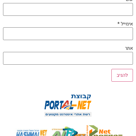
אימייל
*
אתר