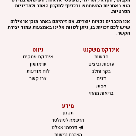
הוא באחריות המשתמש ובכפוף לתקנון האתר ולמדיניות
הפרטיות.
אנו מכבדים זכויות יוצרים. אם זיהיתם באתר תוכן או צילום
שיש לכם זכויות בו, ניתן לפנות אלינו באמצעות עמוד יצירת
הקשר.
אינדקס משקנט
ניווט
חדשות
אינדקס עסקים
עופות וביצים
שימושון
בקר וחלב
לוח מודעות
דגים
צרו קשר
אצות
בריאות מהחי
מידע
תקנון
הרשמה לניוזלטר
פרסמו אצלנו
הצהרת נגישות