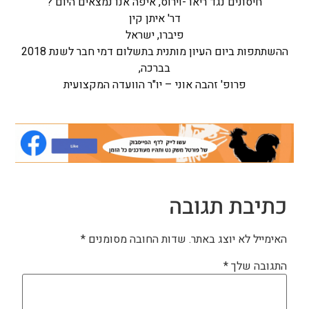
חיסונים נגד ריאו -וירוס, איפה אנו נמצאים היום ?
דר' איתן קין
פיברו, ישראל
ההשתתפות ביום העיון מותנית בתשלום דמי חבר לשנת 2018
בברכה,
פרופ' זהבה אוני – יו"ר הוועדה המקצועית
כתיבת תגובה
האימייל לא יוצג באתר.
שדות החובה מסומנים
*
התגובה שלך
*