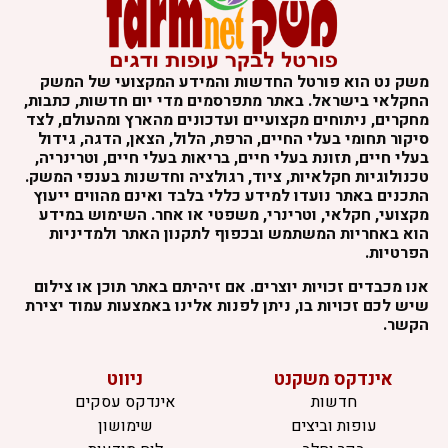
משק נט הוא פורטל החדשות והמידע המקצועי של המשק
החקלאי בישראל. באתר מתפרסמים מדי יום חדשות, כתבות,
מחקרים, ניתוחים מקצועיים ועדכונים מהארץ ומהעולם, לצד
סיקור תחומי בעלי החיים, הרפת, הלול, הצאן, הדגה, גידול
בעלי חיים, תזונת בעלי חיים, בריאות בעלי חיים, וטרינריה,
טכנולוגיות חקלאיות, ציוד, רגולציה וחדשנות בענפי המשק.
התכנים באתר נועדו למידע כללי בלבד ואינם מהווים ייעוץ
מקצועי, חקלאי, וטרינרי, משפטי או אחר. השימוש במידע
הוא באחריות המשתמש ובכפוף לתקנון האתר ולמדיניות
הפרטיות.
אנו מכבדים זכויות יוצרים. אם זיהיתם באתר תוכן או צילום
שיש לכם זכויות בו, ניתן לפנות אלינו באמצעות עמוד יצירת
הקשר.
אינדקס משקנט
ניווט
חדשות
אינדקס עסקים
עופות וביצים
שימושון