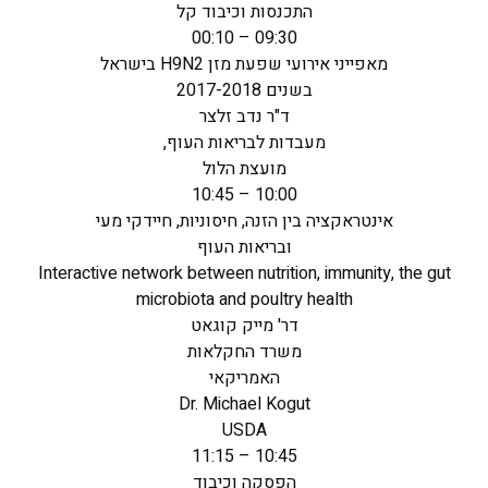
התכנסות וכיבוד קל
09:30 – 00:10
מאפייני אירועי שפעת מזן H9N2 בישראל
בשנים 2017-2018
ד"ר נדב זלצר
מעבדות לבריאות העוף,
מועצת הלול
10:00 – 10:45
אינטראקציה בין הזנה, חיסוניות, חיידקי מעי
ובריאות העוף
Interactive network between nutrition, immunity, the gut
microbiota and poultry health
דר' מייק קוגאט
משרד החקלאות
האמריקאי
Dr. Michael Kogut
USDA
10:45 – 11:15
הפסקה וכיבוד