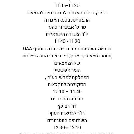
11.15-11.20
הענקת פרס האגודה לסטודנטים להרצאה
המצטיינת בכנס האגודה
פרופ' אביגדור כהנר
יו"ר האגודה הישראלית
11.20- 11.40
הרצאה: השפעת הזנת רבייה כבדה בתוסף GAA
)חומר מוצא לקריאטין( על ביצועי הטלה ויצרנות
של הצאצאים
תומר אפשטיין
המחלקה למדעי בע"ח ,
הפקולטה לחקלאות
11:40 – 12:10
מדיניות ההסגרים
דר' רם כץ
רו"ר לבריאות העוף
השירותים הווטרינרים
12:10 –12:30