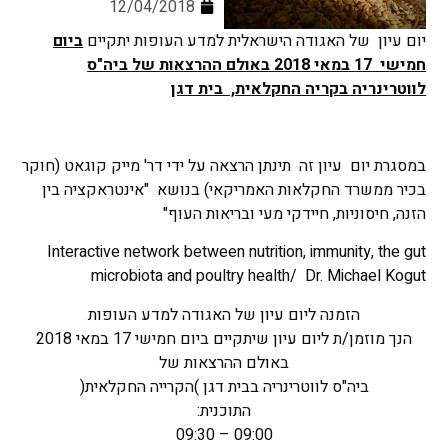
12/04/2018
יום עיון של האגודה הישראלית למדע העופות יתקיים
ביום
חמישי 17 במאי 2018 באולם ההרצאות של ביה"ס
לווטרינריה בקריה החקלאית, בית דגן
במסגרת יום עיון זה תינתן הרצאה על ידי דר' מייק קוגאט (חוקר
בכיר ממשרד החקלאות האמריקאי) בנושא "אינטראקציה בין
הזנה, חיסוניות, חיידקי מעי ובריאות העוף"
Interactive network between nutrition, immunity, the gut
microbiota and poultry health/ Dr. Michael Kogut
הזמנה ליום עיון של האגודה למדע העופות
הנך מוזמן/ת ליום עיון שיתקיים ביום חמישי 17 במאי 2018
באולם ההרצאות של
ביה"ס לווטרינריה בבית דגן )הקרייה החקלאית(
התוכנית:
09:00 – 09:30