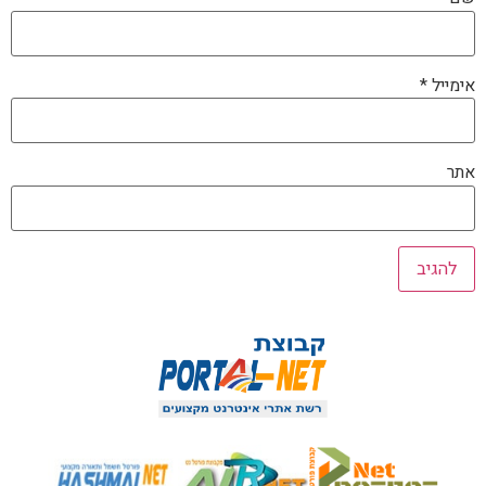
אימייל
*
אתר