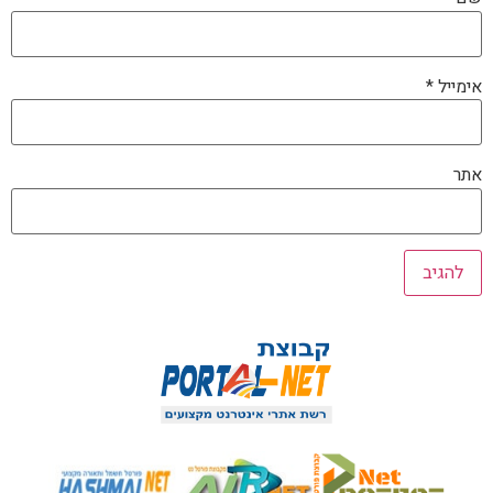
אימייל
*
אתר