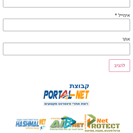
אימייל
*
אתר