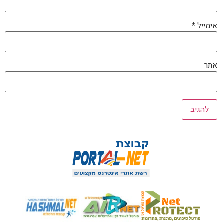
אימייל
*
אתר