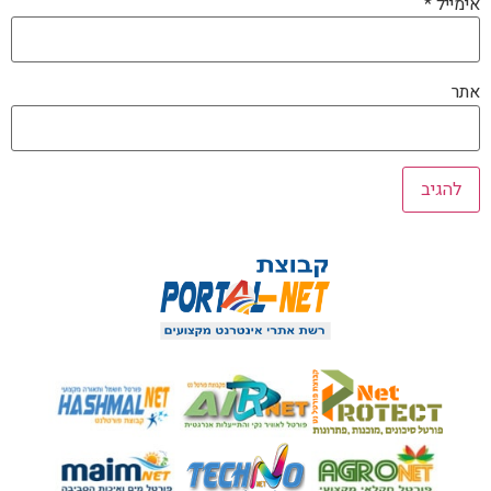
אימייל
*
אתר