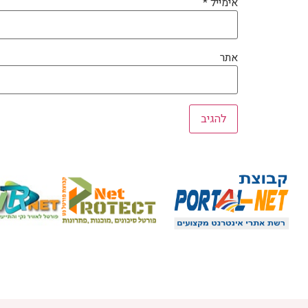
אימייל
*
אתר