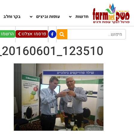
חדשות
עופות וביצים
בקר וחלב
פרסמו אצלנו
הרשמו ל
_20160601_123510