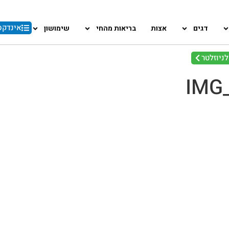
אינדקס
דגים
אצות
בריאות מהחי
שימושון
ניוזלטר
IMG