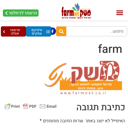
הרשמו לניוזלטר
אינדקס
פרסמו
עסקים
אצלנו
farm
כתיבת תגובה
האימייל לא יוצג באתר.
שדות החובה מסומנים
*