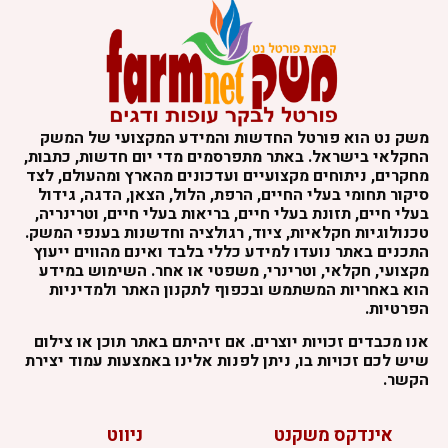
משק נט הוא פורטל החדשות והמידע המקצועי של המשק
החקלאי בישראל. באתר מתפרסמים מדי יום חדשות, כתבות,
מחקרים, ניתוחים מקצועיים ועדכונים מהארץ ומהעולם, לצד
סיקור תחומי בעלי החיים, הרפת, הלול, הצאן, הדגה, גידול
בעלי חיים, תזונת בעלי חיים, בריאות בעלי חיים, וטרינריה,
טכנולוגיות חקלאיות, ציוד, רגולציה וחדשנות בענפי המשק.
התכנים באתר נועדו למידע כללי בלבד ואינם מהווים ייעוץ
מקצועי, חקלאי, וטרינרי, משפטי או אחר. השימוש במידע
הוא באחריות המשתמש ובכפוף לתקנון האתר ולמדיניות
הפרטיות.
אנו מכבדים זכויות יוצרים. אם זיהיתם באתר תוכן או צילום
שיש לכם זכויות בו, ניתן לפנות אלינו באמצעות עמוד יצירת
הקשר.
אינדקס משקנט
ניווט