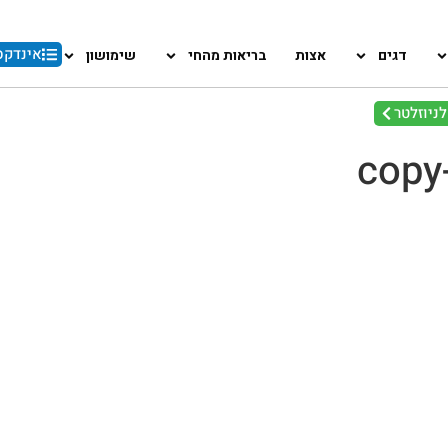
אינדקס
דגים
אצות
בריאות מהחי
שימושון
ניוזלטר