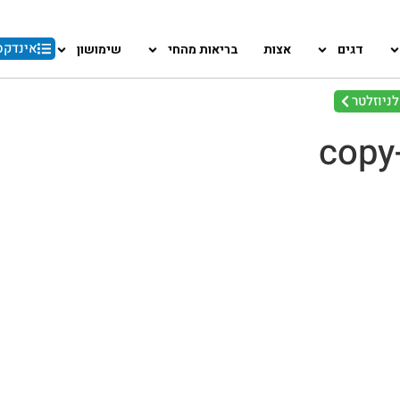
אינדקס
דגים
אצות
בריאות מהחי
שימושון
ניוזלטר