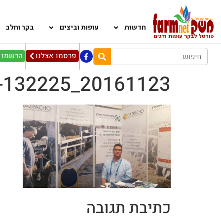
חדשות
עופות וביצים
בקר וחלב
פרסמו אצלנו
הרשמו ל
20161123_132225-copy
כתיבת תגובה