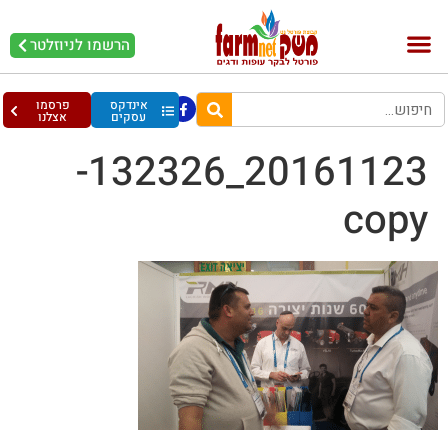
הרשמו לניוזלטר
אינדקס
פרסמו
עסקים
אצלנו
20161123_132326-
copy