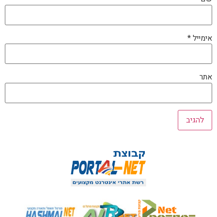
אימייל
*
אתר