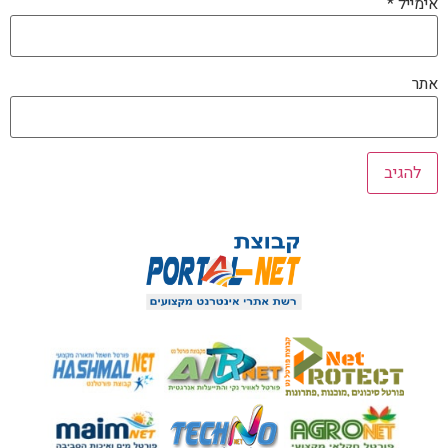
אימייל
*
אתר