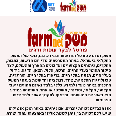
משק נט הוא פורטל החדשות והמידע המקצועי של המשק
החקלאי בישראל. באתר מתפרסמים מדי יום חדשות, כתבות,
מחקרים, ניתוחים מקצועיים ועדכונים מהארץ ומהעולם, לצד
סיקור תחומי בעלי החיים, הרפת, הלול, הצאן, הדגה, גידול
בעלי חיים, תזונת בעלי חיים, בריאות בעלי חיים, וטרינריה,
טכנולוגיות חקלאיות, ציוד, רגולציה וחדשנות בענפי המשק.
התכנים באתר נועדו למידע כללי בלבד ואינם מהווים ייעוץ
מקצועי, חקלאי, וטרינרי, משפטי או אחר. השימוש במידע
הוא באחריות המשתמש ובכפוף לתקנון האתר ולמדיניות
הפרטיות.
אנו מכבדים זכויות יוצרים. אם זיהיתם באתר תוכן או צילום
שיש לכם זכויות בו, ניתן לפנות אלינו באמצעות עמוד יצירת