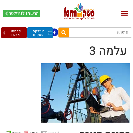
הרשמו לניוזלטר
אינדקס
פרסמו
עסקים
אצלנו
עלמה 3