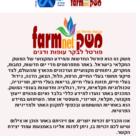
משק נט הוא פורטל החדשות והמידע המקצועי של המשק
החקלאי בישראל. באתר מתפרסמים מדי יום חדשות, כתבות,
מחקרים, ניתוחים מקצועיים ועדכונים מהארץ ומהעולם, לצד
סיקור תחומי בעלי החיים, הרפת, הלול, הצאן, הדגה, גידול
בעלי חיים, תזונת בעלי חיים, בריאות בעלי חיים, וטרינריה,
טכנולוגיות חקלאיות, ציוד, רגולציה וחדשנות בענפי המשק.
התכנים באתר נועדו למידע כללי בלבד ואינם מהווים ייעוץ
מקצועי, חקלאי, וטרינרי, משפטי או אחר. השימוש במידע
הוא באחריות המשתמש ובכפוף לתקנון האתר ולמדיניות
הפרטיות.
אנו מכבדים זכויות יוצרים. אם זיהיתם באתר תוכן או צילום
שיש לכם זכויות בו, ניתן לפנות אלינו באמצעות עמוד יצירת
הקשר.