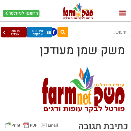
הרשמו לניוזלטר
אינדקס
פרסמו
עסקים
אצלנו
משק שמן מעודכן
כתיבת תגובה