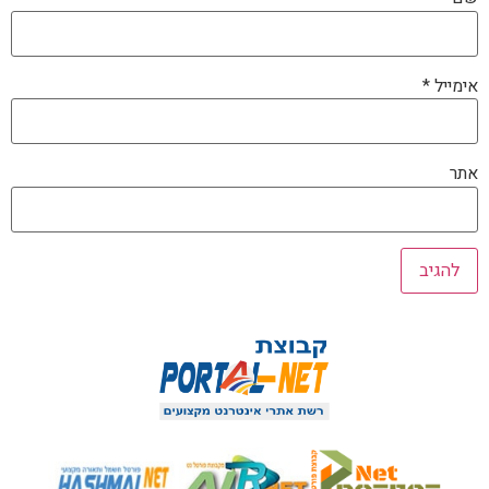
אימייל
*
אתר