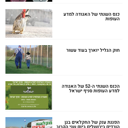
כנס השנתי של האגודה למדע
העופות
חוק הגליל יוארך בעוד עשור
הכנס השנתי ה-52 של האגודה
למדע העופות סניף ישראל
הפגנת ענק של החקלאים בגן
הורדים בירושלים ביום שני הקרוב