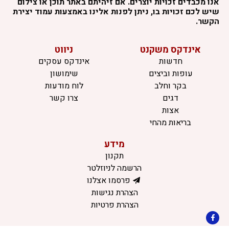
אנו מכבדים זכויות יוצרים. אם זיהיתם באתר תוכן או צילום
שיש לכם זכויות בו, ניתן לפנות אלינו באמצעות עמוד יצירת
הקשר.
אינדקס משקנט
ניווט
חדשות
אינדקס עסקים
עופות וביצים
שימושון
בקר וחלב
לוח מודעות
דגים
צרו קשר
אצות
בריאות מהחי
מידע
תקנון
הרשמה לניוזלטר
פרסמו אצלנו
הצהרת נגישות
הצהרת פרטיות