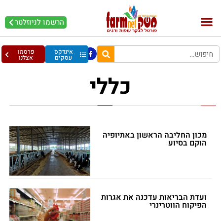
הרשמו לניוזלטר
בקר וחלב
בריאות מהחי
עופות וביצים
אינדקס
פרסמו
עסקים
אצלנו
כללי
מכון החליבה הראשון באתיופיה
הוקם בסיוע
ועדת הבריאות עדכנה את אגרות
הפיקוח הווטרינרי