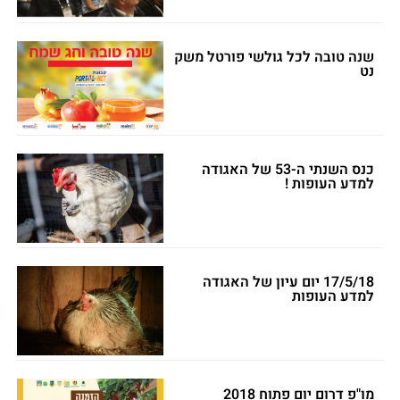
שנה טובה לכל גולשי פורטל משק
נט
כנס השנתי ה-53 של האגודה
למדע העופות !
17/5/18 יום עיון של האגודה
למדע העופות
מו"פ דרום יום פתוח 2018