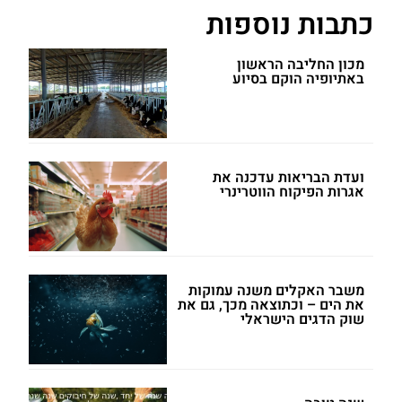
כתבות נוספות
מכון החליבה הראשון
באתיופיה הוקם בסיוע
ועדת הבריאות עדכנה את
אגרות הפיקוח הווטרינרי
משבר האקלים משנה עמוקות
את הים – וכתוצאה מכך, גם את
שוק הדגים הישראלי