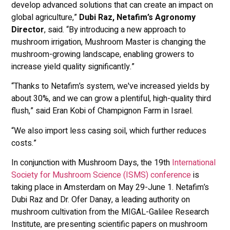
develop advanced solutions that can create an impact on
global agriculture,”
D
ubi Raz, Netafim’s Agronomy
Director
, said. “By introducing a new approach to
mushroom irrigation, Mushroom Master is changing the
mushroom-growing landscape, enabling growers to
increase yield quality significantly.”
“Thanks to Netafim’s system, we've increased yields by
about 30%, and we can grow a plentiful, high-quality third
flush,” said Eran Kobi of Champignon Farm in Israel.
“We also import less casing soil, which further reduces
costs.”
In conjunction with Mushroom Days, the 19th
International
Society for Mushroom Science (ISMS) conference
is
taking place in Amsterdam on May 29-June 1. Netafim’s
Dubi Raz and Dr. Ofer Danay, a leading authority on
mushroom cultivation from the MIGAL-Galilee Research
Institute, are presenting scientific papers on mushroom