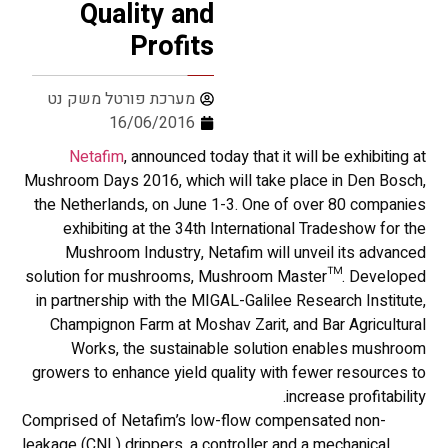
Quality and
Profits
מערכת פורטל משק נט
16/06/2016
Netafim
, announced today that it will be exhibiting at
Mushroom Days 2016, which will take place in Den Bosch,
the Netherlands, on June 1-3. One of over 80 companies
exhibiting at the 34th International Tradeshow for the
Mushroom Industry, Netafim will unveil its advanced
solution for mushrooms, Mushroom Master™. Developed
in partnership with the MIGAL-Galilee Research Institute,
Champignon Farm at Moshav Zarit, and Bar Agricultural
Works, the sustainable solution enables mushroom
growers to enhance yield quality with fewer resources to
increase profitability.
Comprised of Netafim’s low-flow compensated non-
leakage (CNL) drippers, a controller and a mechanical