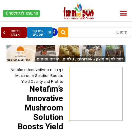
הרשמו לניוזלטר
בקר וחלב
בריאות מהחי
עופות וביצים
אינדקס
פרסמו
עסקים
אצלנו
דף הבית
»
Netafim’s Innovative
Mushroom Solution Boosts
Yield Quality and Profits
Netafim’s
Innovative
Mushroom
Solution
Boosts Yield