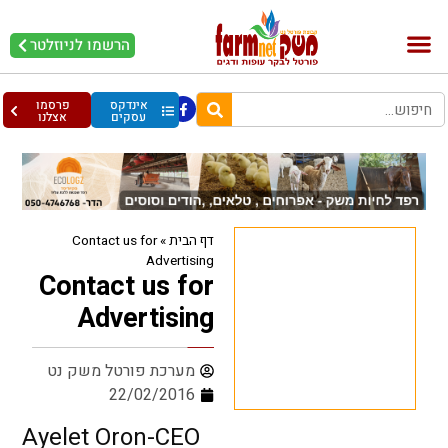
הרשמו לניוזלטר
בקר וחלב
בריאות מהחי
עופות וביצים
אינדקס
פרסמו
עסקים
אצלנו
דף הבית
»
Contact us for
Advertising
Contact us for
Advertising
מערכת פורטל משק נט
22/02/2016
Ayelet Oron-CEO