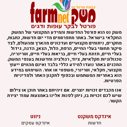
משק נט הוא פורטל החדשות והמידע המקצועי של המשק
החקלאי בישראל. באתר מתפרסמים מדי יום חדשות, כתבות,
מחקרים, ניתוחים מקצועיים ועדכונים מהארץ ומהעולם, לצד
סיקור תחומי בעלי החיים, הרפת, הלול, הצאן, הדגה, גידול
בעלי חיים, תזונת בעלי חיים, בריאות בעלי חיים, וטרינריה,
טכנולוגיות חקלאיות, ציוד, רגולציה וחדשנות בענפי המשק.
התכנים באתר נועדו למידע כללי בלבד ואינם מהווים ייעוץ
מקצועי, חקלאי, וטרינרי, משפטי או אחר. השימוש במידע
הוא באחריות המשתמש ובכפוף לתקנון האתר ולמדיניות
הפרטיות.
אנו מכבדים זכויות יוצרים. אם זיהיתם באתר תוכן או צילום
שיש לכם זכויות בו, ניתן לפנות אלינו באמצעות עמוד יצירת
הקשר.
אינדקס משקנט
ניווט
חדשות
אינדקס עסקים