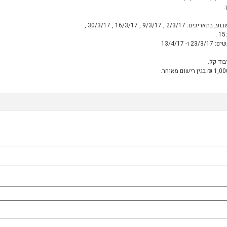
.
13/4/1