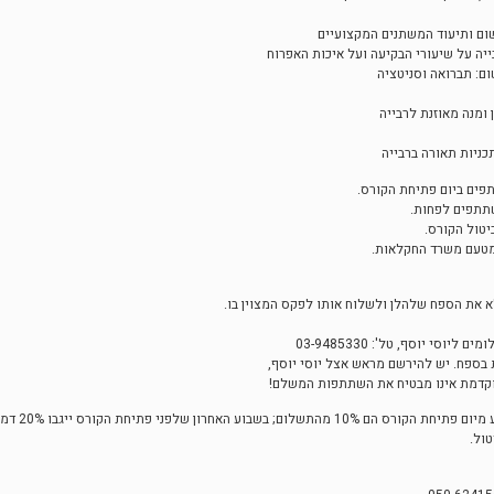
ישום ותיעוד המשתנים המקצועיים
יה על שיעורי הבקיעה ועל איכות האפרוח
ום: תברואה וסניטציה
 ומנה מאוזנת לרבייה
כניות תאורה ברבייה
ים ביום פתיחת הקורס.
טול הקורס.
מטעם משרד החקלאות.
 את הספח שלהלן ולשלוח אותו לפקס המצוין בו.
האחרון שלפני פתיחת הקורס ייגבו 20% דמי ביטול;