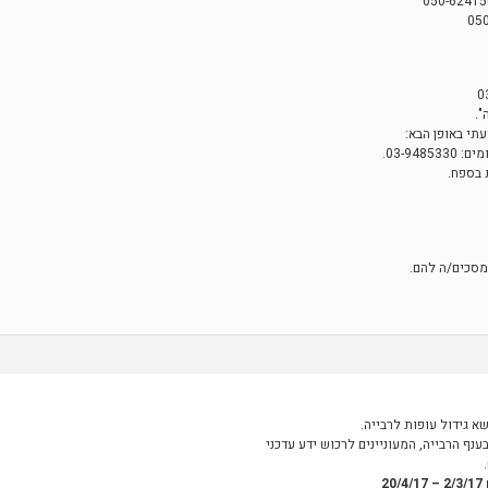
".
מסכים/ה להם.
 גידול עופות לרבייה.
נף הרבייה, המעוניינים לרכוש ידע עדכני
2