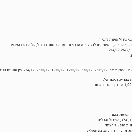
 גידול עופות לרבייה.
נף הרבייה, המעוניינים לרכוש ידע עדכני ומיומנות בתחום הגידול, על היבטיו השונים.
.
 והטיפול בהם
ם, הלב, העיכול והכליות
ונות ותפעול הציוד
ת, תהליך יצירת הביצה והקליפה