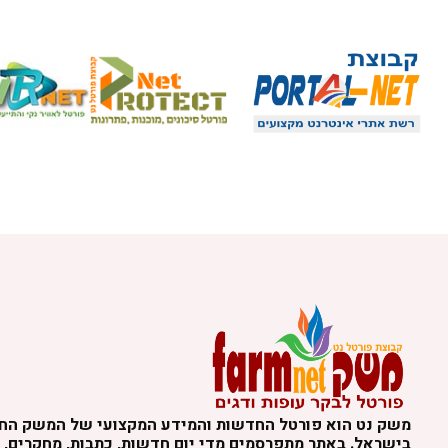
משק נט הוא פורטל החדשות והמידע המקצועי של המשק הח
בישראל. באתר מתפרסמים מדי יום חדשות, כתבות, מחקרים, נ