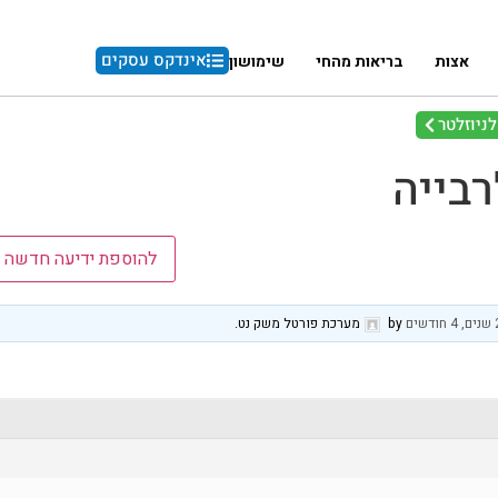
אינדקס עסקים
אצות
בריאות מהחי
שימושון
ניוזלטר
רבייה
להוספת ידיעה חדשה
by
מערכת פורטל משק נט
.