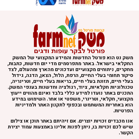
משק נט הוא פורטל החדשות והמידע המקצועי של המשק
החקלאי בישראל. באתר מתפרסמים מדי יום חדשות, כתבות,
מחקרים, ניתוחים מקצועיים ועדכונים מהארץ ומהעולם, לצד
סיקור תחומי בעלי החיים, הרפת, הלול, הצאן, הדגה, גידול
בעלי חיים, תזונת בעלי חיים, בריאות בעלי חיים, וטרינריה,
טכנולוגיות חקלאיות, ציוד, רגולציה וחדשנות בענפי המשק.
התכנים באתר נועדו למידע כללי בלבד ואינם מהווים ייעוץ
מקצועי, חקלאי, וטרינרי, משפטי או אחר. השימוש במידע
הוא באחריות המשתמש ובכפוף לתקנון האתר ולמדיניות
הפרטיות.
אנו מכבדים זכויות יוצרים. אם זיהיתם באתר תוכן או צילום
שיש לכם זכויות בו, ניתן לפנות אלינו באמצעות עמוד יצירת
הקשר.