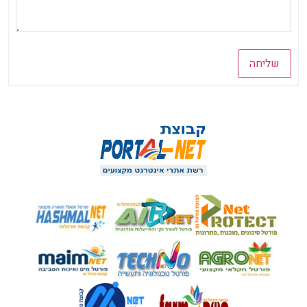
שליחה