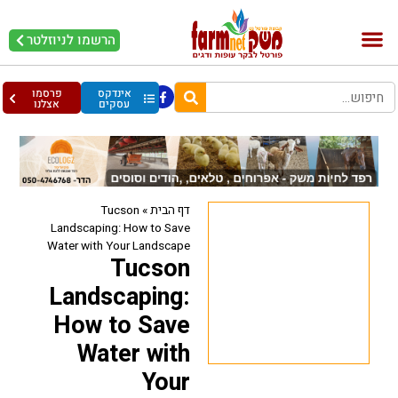
הרשמו לניוזלטר
בקר וחלב
בריאות מהחי
עופות וביצים
אינדקס
פרסמו
עסקים
אצלנו
דף הבית
»
Tucson
Landscaping: How to Save
Water with Your Landscape
Tucson
Landscaping:
How to Save
Water with
Your