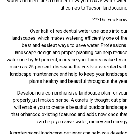
water and there are a number of ways to save water when
it comes to Tucson landscaping.
Did you know???
Over half of residential water use goes into our
landscapes, which makes watering efficiently one of the
best and easiest ways to save water. Professional
landscape design and proper planning can help reduce
water use by 60 percent, increase your homes value by as
much as 25 percent, decrease the costs associated with
landscape maintenance and help to keep your landscape
plants healthy and beautiful throughout the year.
Developing a comprehensive landscape plan for your
property just makes sense. A carefully thought out plan
will enable you to create a beautiful outdoor landscape
that enhances existing features and adds new ones that
can help you save water, money and energy.
A professional landscape designer can help you develop