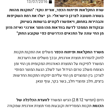
13/07/2016
שרת החקלאות ופיתוח הכפר, אורית נוקד: "
התקנות מהוות
בשורה חשובה לצרכן הישראלי. הן יעלו את רמת השקיפות
והבהירות בתחום, ויאפשרו לקונים ברשתות בשיווק
ובנקודות הממכר לדעת בוודאות מהו מוצר אורגני ואיזה מזון
מן החי עונה על התנאים הנדרשים כפי שקובע החוק"
משרד החקלאות ופיתוח הכפר
משלים את התקנת תקנות
לחוק להסדרת תוצרת אורגנית, ובכך משלים את היערכות
המשרד לפיקוח על התוצרת האורגנית המקומית מן החי ומן
הצומח משלב טרום הגידול ועד לשלב הגעת המוצר הסופי
לצרכן. בין המוצרים מן החי עליהם יפקחו התקנות החדשות:
ביצים, חלב ומוצרי חלב, בשר בקר, עוף וצאן.
היום (חמישי 2.8.12) הגיש המשרד
לוועדת הכלכלה של
הכנסת
תקנות המסדירות וקובעות מהי תוצרת אורגנית שמקורה