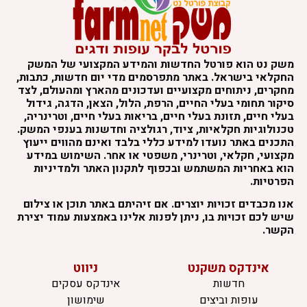
משק נט הוא פורטל החדשות והמידע המקצועי של המשק
החקלאי בישראל. באתר מתפרסמים מדי יום חדשות, כתבות,
מחקרים, ניתוחים מקצועיים ועדכונים מהארץ ומהעולם, לצד
סיקור תחומי בעלי החיים, הרפת, הלול, הצאן, הדגה, גידול
בעלי חיים, תזונת בעלי חיים, בריאות בעלי חיים, וטרינריה,
טכנולוגיות חקלאיות, ציוד, רגולציה וחדשנות בענפי המשק.
התכנים באתר נועדו למידע כללי בלבד ואינם מהווים ייעוץ
מקצועי, חקלאי, וטרינרי, משפטי או אחר. השימוש במידע
הוא באחריות המשתמש ובכפוף לתקנון האתר ולמדיניות
הפרטיות.
אנו מכבדים זכויות יוצרים. אם זיהיתם באתר תוכן או צילום
שיש לכם זכויות בו, ניתן לפנות אלינו באמצעות עמוד יצירת
הקשר.
אינדקס משקנט
ניווט
חדשות
אינדקס עסקים
עופות וביצים
שימושון