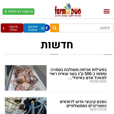
הרשמו לניוזלטר
בקר וחלב
בריאות מהחי
עופות וביצים
אינדקס
פרסמו
עסקים
אצלנו
חדשות
בפעילות אכיפה משולבת בטמרה:
נתפסו כ-500 ק"ג בשר שאינו ראוי
למאכל אדם באיטלי...
05/08/2026
הסכם קיבוצי חדש לרופאים
הווטרינרים הממשלתיים
30/07/2026